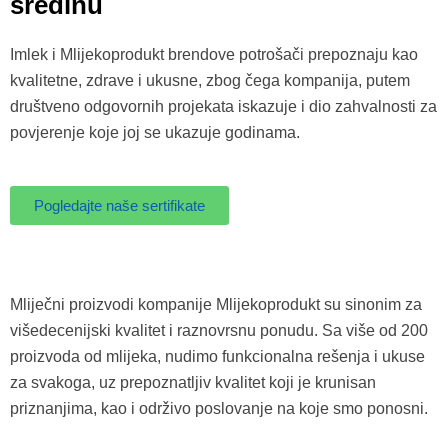
sredinu
Imlek i Mlijekoprodukt brendove potrošači prepoznaju kao
kvalitetne, zdrave i ukusne, zbog čega kompanija, putem
društveno odgovornih projekata iskazuje i dio zahvalnosti za
povjerenje koje joj se ukazuje godinama.
Pogledajte naše sertifikate
Mliječni proizvodi kompanije Mlijekoprodukt su sinonim za
višedecenijski kvalitet i raznovrsnu ponudu. Sa više od 200
proizvoda od mlijeka, nudimo funkcionalna rešenja i ukuse
za svakoga, uz prepoznatljiv kvalitet koji je krunisan
priznanjima, kao i održivo poslovanje na koje smo ponosni.