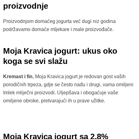
proizvodnje
Proizvodnjom domaćeg jogurta već dugi niz godina
podržavamo domaće mljekare i male proizvođače.
Moja Kravica jogurt: ukus oko
koga se svi slažu
Kremast i fin
, Moja Kravica jogurt je redovan gost vaših
porodičnih trpeza, gdje se često nađu i drugi, vama omiljeni
Imlek mliječni proizvodi. Uljepšava i obogaćuje vaše
omiljene obroke, pretvarajući ih u prave užitke.
Moja Kravica jogurt sa 2,8%