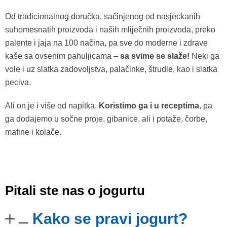
Od tradicionalnog doručka, sačinjenog od nasjeckanih
suhomesnatih proizvoda i naših mliječnih proizvoda, preko
palente i jaja na 100 načina, pa sve do moderne i zdrave
kaše sa ovsenim pahuljicama –
sa svime se slaže!
Neki ga
vole i uz slatka zadovoljstva, palačinke, štrudle, kao i slatka
peciva.
Ali on je i više od napitka.
Koristimo ga i u receptima
, pa
ga dodajemo u sočne proje, gibanice, ali i potaže, čorbe,
mafine i kolače.
Pitali ste nas o jogurtu
Kako se pravi jogurt?