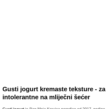
Gusti jogurt kremaste teksture - za
intolerantne na mliječni šećer