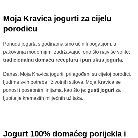
Moja Kravica jogurti za cijelu
porodicu
Ponudu jogurta s godinama smo učinili bogatijom, a
pakovanja modernijim, zadržavajući ono što najviše volite:
tradicionalnu domaću recepturu i pun ukus jogurta.
Danas, Moja Kravica jogurti, prilagođeni su cijeloj porodici,
ljudima svih potreba i životnih stilova. Moja Kravica se
ponosi i posebnim linijama, kao što je:
gusti jogurt
za
ljubitelje kremastih mliječnih užitaka.
Jogurt 100% domaćeg porijekla i