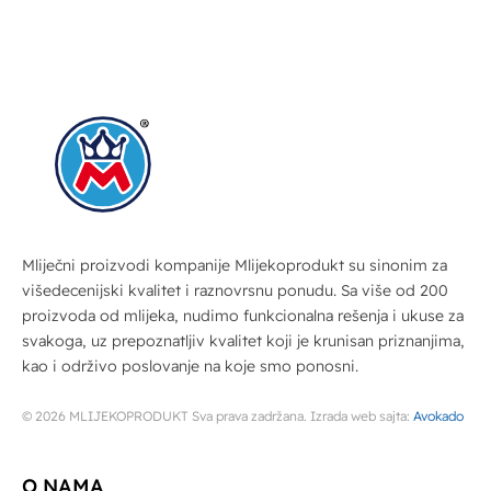
Mliječni proizvodi kompanije Mlijekoprodukt su sinonim za
višedecenijski kvalitet i raznovrsnu ponudu. Sa više od 200
proizvoda od mlijeka, nudimo funkcionalna rešenja i ukuse za
svakoga, uz prepoznatljiv kvalitet koji je krunisan priznanjima,
kao i održivo poslovanje na koje smo ponosni.
© 2026 MLIJEKOPRODUKT Sva prava zadržana. Izrada web sajta:
Avokado
O NAMA