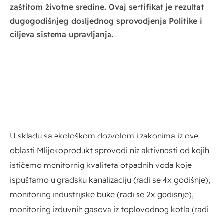
zaštitom životne sredine. Ovaj sertifikat je rezultat
dugogodišnjeg dosljednog sprovodjenja Politike i
ciljeva sistema upravljanja.
U skladu sa ekološkom dozvolom i zakonima iz ove
oblasti Mlijekoprodukt sprovodi niz aktivnosti od kojih
ističemo monitornig kvaliteta otpadnih voda koje
ispuštamo u gradsku kanalizaciju (radi se 4x godišnje),
monitoring industrijske buke (radi se 2x godišnje),
monitoring izduvnih gasova iz toplovodnog kotla (radi