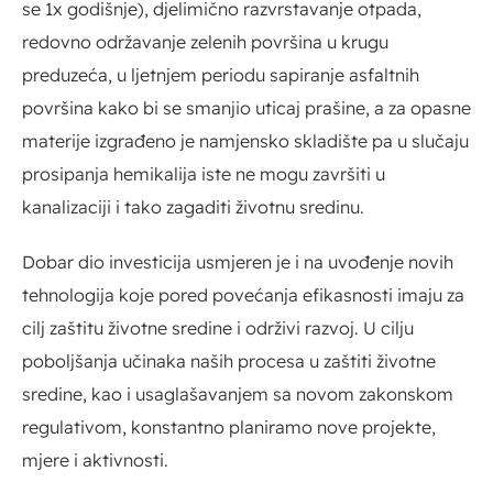
se 1x godišnje), djelimično razvrstavanje otpada,
redovno održavanje zelenih površina u krugu
preduzeća, u ljetnjem periodu sapiranje asfaltnih
površina kako bi se smanjio uticaj prašine, a za opasne
materije izgrađeno je namjensko skladište pa u slučaju
prosipanja hemikalija iste ne mogu završiti u
kanalizaciji i tako zagaditi životnu sredinu.
Dobar dio investicija usmjeren je i na uvođenje novih
tehnologija koje pored povećanja efikasnosti imaju za
cilj zaštitu životne sredine i održivi razvoj.
U cilju
poboljšanja učinaka naših procesa u zaštiti životne
sredine, kao i usaglašavanjem sa novom zakonskom
regulativom, konstantno planiramo nove projekte,
mjere i aktivnosti.