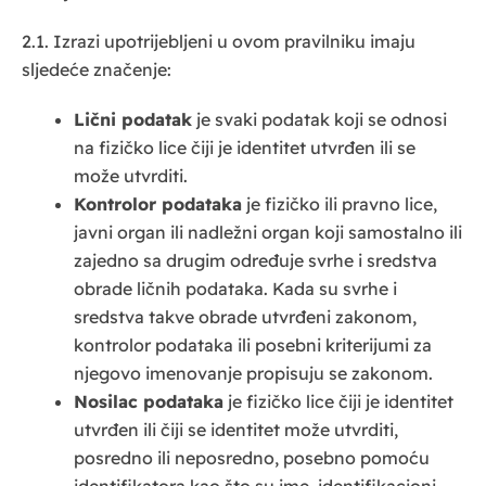
2.1. Izrazi upotrijebljeni u ovom pravilniku imaju
sljedeće značenje:
Lični podatak
je svaki podatak koji se odnosi
na fizičko lice čiji je identitet utvrđen ili se
može utvrditi.
Kontrolor podataka
je fizičko ili pravno lice,
javni organ ili nadležni organ koji samostalno ili
zajedno sa drugim određuje svrhe i sredstva
obrade ličnih podataka. Kada su svrhe i
sredstva takve obrade utvrđeni zakonom,
kontrolor podataka ili posebni kriterijumi za
njegovo imenovanje propisuju se zakonom.
Nosilac podataka
je fizičko lice čiji je identitet
utvrđen ili čiji se identitet može utvrditi,
posredno ili neposredno, posebno pomoću