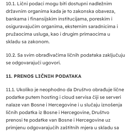
10.1. Lični podaci mogu biti dostupni nadležnim
državnim organima kada je to zakonska obaveza,
bankama i finansijskim institucijama, poreskim i
osiguravajućim organima, eksternim saradnicima i
pružaocima usluga, kao i drugim primaocima u
skladu sa zakonom.
10.2. Sa svim obrađivačima ličnih podataka zaključuju
se odgovarajući ugovori.
11. PRENOS LIČNIH PODATAKA
11.1. Ukoliko je neophodno da Društvo obrađuje lične
podatke putem hosting i cloud servisa čiji se serveri
nalaze van Bosne i Hercegovine i u slučaju iznošenja
ličnih podatka iz Bosne i Hercegovine, Društvo
prenosi te podatke van Bosne i Hercegovine uz
primjenu odgovarajućih zaštitnih mjera u skladu sa