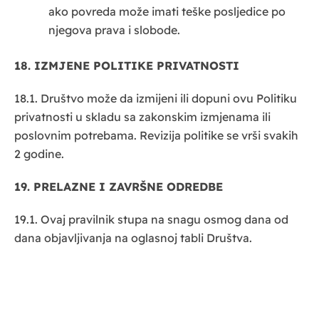
ako povreda može imati teške posljedice po
njegova prava i slobode.
18. IZMJENE POLITIKE PRIVATNOSTI
18.1. Društvo može da izmijeni ili dopuni ovu Politiku
privatnosti u skladu sa zakonskim izmjenama ili
poslovnim potrebama. Revizija politike se vrši svakih
2 godine.
19. PRELAZNE I ZAVRŠNE ODREDBE
19.1. Ovaj pravilnik stupa na snagu osmog dana od
dana objavljivanja na oglasnoj tabli Društva.