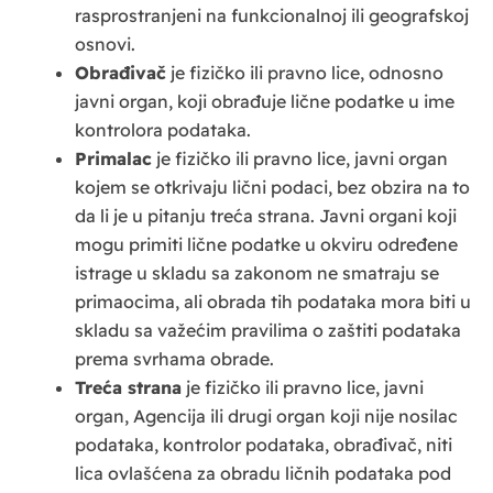
rasprostranjeni na funkcionalnoj ili geografskoj
osnovi.
Obrađivač
je fizičko ili pravno lice, odnosno
javni organ, koji obrađuje lične podatke u ime
kontrolora podataka.
Primalac
je fizičko ili pravno lice, javni organ
kojem se otkrivaju lični podaci, bez obzira na to
da li je u pitanju treća strana. Javni organi koji
mogu primiti lične podatke u okviru određene
istrage u skladu sa zakonom ne smatraju se
primaocima, ali obrada tih podataka mora biti u
skladu sa važećim pravilima o zaštiti podataka
prema svrhama obrade.
Treća strana
je fizičko ili pravno lice, javni
organ, Agencija ili drugi organ koji nije nosilac
podataka, kontrolor podataka, obrađivač, niti
lica ovlašćena za obradu ličnih podataka pod