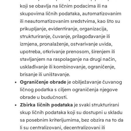
koji se obavlja na ličnim podacima ili na
skupovima ličnih podataka, automatizovanim
ili neautomatizovanim sredstvima, kao što su
prikupljanje, evidentiranje, organizacija,
strukturiranje, čuvanje, prilagođavanje ili
izmjena, pronalaženje, ostvarivanje uvida,
upotreba, otkrivanje prenosom, širenjem ili
stavljanjem na raspolaganje na drugi način,
usklađivanje ili kombinovanje, ograničenje,
brisanje ili uništavanje.
Ograničenje obrade
je obilježavanje čuvanog
ličnog podatka s ciljem ograničenja njegove
obrade u budućnosti.
Zbirka ličnih podataka
je svaki strukturirani
skup ličnih podataka koji su dostupni u skladu
sa posebnim kriterijumima, bez obzira na to da
li su centralizovani, decentralizovani ili