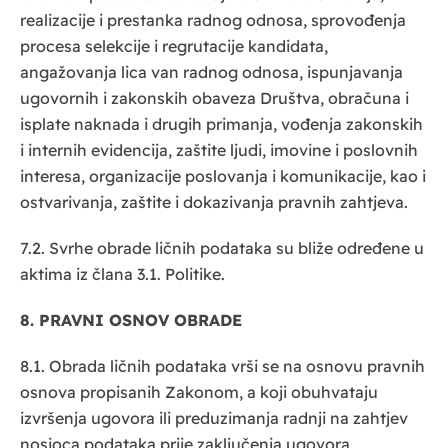
realizacije i prestanka radnog odnosa, sprovođenja
procesa selekcije i regrutacije kandidata,
angažovanja lica van radnog odnosa, ispunjavanja
ugovornih i zakonskih obaveza Društva, obračuna i
isplate naknada i drugih primanja, vođenja zakonskih
i internih evidencija, zaštite ljudi, imovine i poslovnih
interesa, organizacije poslovanja i komunikacije, kao i
ostvarivanja, zaštite i dokazivanja pravnih zahtjeva.
7.2. Svrhe obrade ličnih podataka su bliže određene u
aktima iz člana 3.1. Politike.
8. PRAVNI OSNOV OBRADE
8.1. Obrada ličnih podataka vrši se na osnovu pravnih
osnova propisanih Zakonom, a koji obuhvataju
izvršenja ugovora ili preduzimanja radnji na zahtjev
nosioca podataka prije zaključenja ugovora,