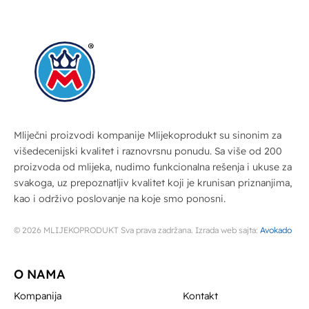
Mliječni proizvodi kompanije Mlijekoprodukt su sinonim za
višedecenijski kvalitet i raznovrsnu ponudu. Sa više od 200
proizvoda od mlijeka, nudimo funkcionalna rešenja i ukuse za
svakoga, uz prepoznatljiv kvalitet koji je krunisan priznanjima,
kao i održivo poslovanje na koje smo ponosni.
© 2026 MLIJEKOPRODUKT Sva prava zadržana. Izrada web sajta:
Avokado
O NAMA
Kompanija
Kontakt