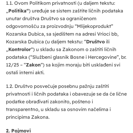
1.1. Ovom Politikom privatnosti (u daljem tekstu:
„
Politika“
) uređuje se sistem zaštite ličnih podataka
unutar društva Društvo sa ograničenom
odgovornošću za proizvodnju “Mlijekoprodukt”
Kozarska Dubica, sa sjedištem na adresi Vrioci bb,
Kozarska Dubica (u daljem tekstu: “
Društvo
ili
„
Kontrolor
“) u skladu sa Zakonom o zaštiti ličnih
podataka (“Službeni glasnik Bosne i Hercegovine”, br.
12/25 – “
Zakon
“) sa kojim moraju biti usklađeni svi
ostali interni akti.
1.2. Društvo posvećuje posebnu pažnju zaštiti
privatnosti i ličnih podataka i obavezuje se da će lične
podatke obrađivati zakonito, pošteno i
transparentno, u skladu sa osnovim načelima i
principima Zakona.
2. Pojmovi