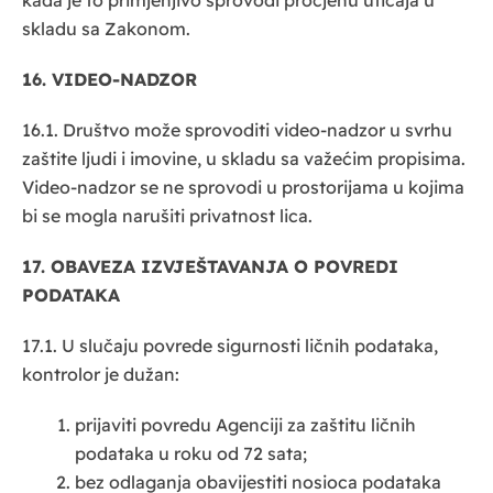
kada je to primjenjivo sprovodi procjenu uticaja u
skladu sa Zakonom.
16. VIDEO-NADZOR
16.1. Društvo može sprovoditi video-nadzor u svrhu
zaštite ljudi i imovine, u skladu sa važećim propisima.
Video-nadzor se ne sprovodi u prostorijama u kojima
bi se mogla narušiti privatnost lica.
17. OBAVEZA IZVJEŠTAVANJA O POVREDI
PODATAKA
17.1. U slučaju povrede sigurnosti ličnih podataka,
kontrolor je dužan:
prijaviti povredu Agenciji za zaštitu ličnih
podataka u roku od 72 sata;
bez odlaganja obavijestiti nosioca podataka