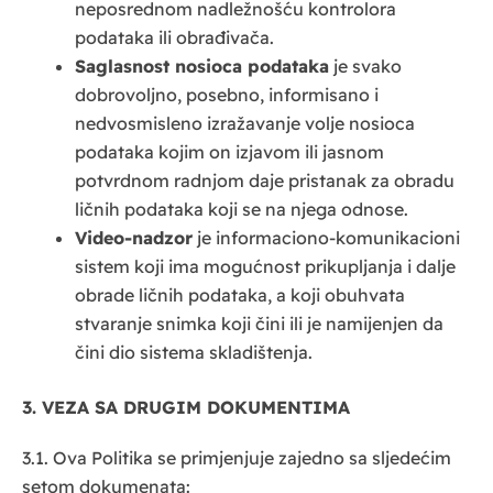
neposrednom nadležnošću kontrolora
podataka ili obrađivača.
Saglasnost nosioca podataka
je svako
dobrovoljno, posebno, informisano i
nedvosmisleno izražavanje volje nosioca
podataka kojim on izjavom ili jasnom
potvrdnom radnjom daje pristanak za obradu
ličnih podataka koji se na njega odnose.
Video-nadzor
je informaciono-komunikacioni
sistem koji ima mogućnost prikupljanja i dalje
obrade ličnih podataka, a koji obuhvata
stvaranje snimka koji čini ili je namijenjen da
čini dio sistema skladištenja.
3. VEZA SA DRUGIM DOKUMENTIMA
3.1. Ova Politika se primjenjuje zajedno sa sljedećim
setom dokumenata: