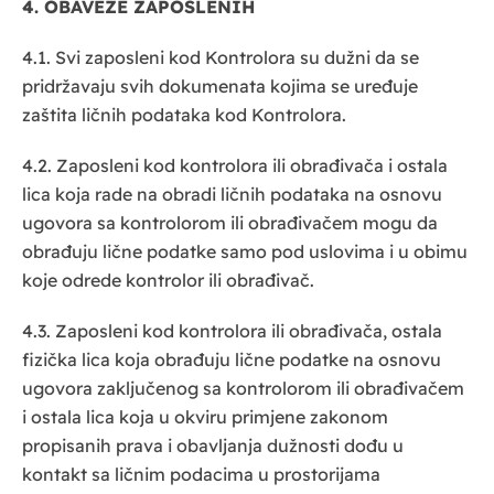
4. OBAVEZE ZAPOSLENIH
4.1. Svi zaposleni kod Kontrolora su dužni da se
pridržavaju svih dokumenata kojima se uređuje
zaštita ličnih podataka kod Kontrolora.
4.2. Zaposleni kod kontrolora ili obrađivača i ostala
lica koja rade na obradi ličnih podataka na osnovu
ugovora sa kontrolorom ili obrađivačem mogu da
obrađuju lične podatke samo pod uslovima i u obimu
koje odrede kontrolor ili obrađivač.
4.3. Zaposleni kod kontrolora ili obrađivača, ostala
fizička lica koja obrađuju lične podatke na osnovu
ugovora zaključenog sa kontrolorom ili obrađivačem
i ostala lica koja u okviru primjene zakonom
propisanih prava i obavljanja dužnosti dođu u
kontakt sa ličnim podacima u prostorijama