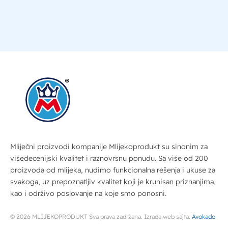
Mliječni proizvodi kompanije Mlijekoprodukt su sinonim za
višedecenijski kvalitet i raznovrsnu ponudu. Sa više od 200
proizvoda od mlijeka, nudimo funkcionalna rešenja i ukuse za
svakoga, uz prepoznatljiv kvalitet koji je krunisan priznanjima,
kao i održivo poslovanje na koje smo ponosni.
© 2026 MLIJEKOPRODUKT Sva prava zadržana. Izrada web sajta:
Avokado