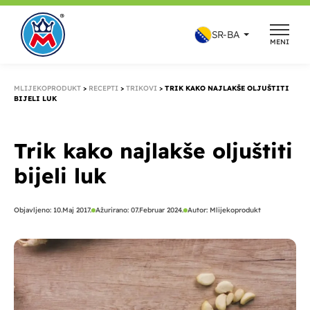
Skip
to
SR-BA
MENI
content
MLIJEKOPRODUKT
>
RECEPTI
>
TRIKOVI
>
TRIK KAKO NAJLAKŠE OLJUŠTITI
BIJELI LUK
Trik kako najlakše oljuštiti
bijeli luk
Objavljeno:
10.Maj 2017.
Ažurirano: 07.Februar 2024.
Autor:
Mlijekoprodukt